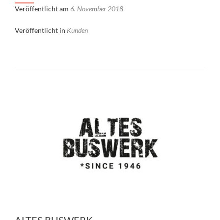
Veröffentlicht am
6. November 2018
Veröffentlicht in
Kunden