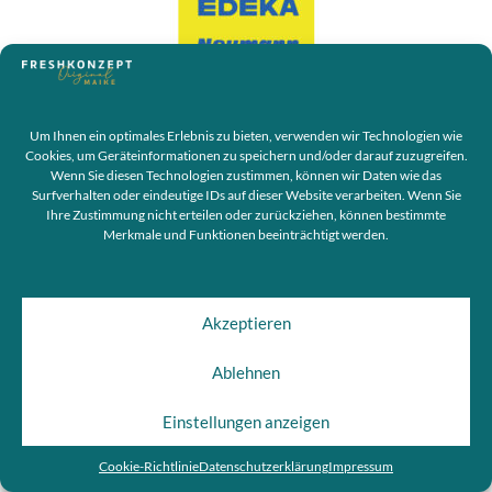
Um Ihnen ein optimales Erlebnis zu bieten, verwenden wir Technologien wie
EDEKA NEUMANN
Cookies, um Geräteinformationen zu speichern und/oder darauf zuzugreifen.
Wenn Sie diesen Technologien zustimmen, können wir Daten wie das
Veröffentlicht am
14. Mai 2020
Surfverhalten oder eindeutige IDs auf dieser Website verarbeiten. Wenn Sie
Ihre Zustimmung nicht erteilen oder zurückziehen, können bestimmte
Veröffentlicht in
Kunden
Merkmale und Funktionen beeinträchtigt werden.
Akzeptieren
Ablehnen
Einstellungen anzeigen
Cookie-Richtlinie
Datenschutzerklärung
Impressum