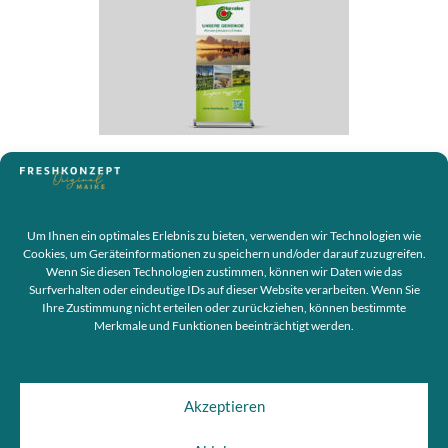
« Zurück
Um Ihnen ein optimales Erlebnis zu bieten, verwenden wir Technologien wie
Cookies, um Geräteinformationen zu speichern und/oder darauf zuzugreifen.
Wenn Sie diesen Technologien zustimmen, können wir Daten wie das
Surfverhalten oder eindeutige IDs auf dieser Website verarbeiten. Wenn Sie
Ihre Zustimmung nicht erteilen oder zurückziehen, können bestimmte
Merkmale und Funktionen beeinträchtigt werden.
+49(0) 461 840 5235
Akzeptieren
info@freshkonzept.de