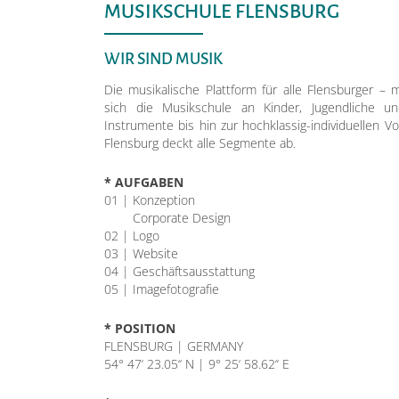
MUSIKSCHULE FLENSBURG
WIR SIND MUSIK
Die musikalische Plattform für alle Flensburger – 
sich die Musikschule an Kinder, Jugendliche 
Instrumente bis hin zur hochklassig-individuellen V
Flensburg deckt alle Segmente ab.
* AUFGABEN
01 | Konzeption
01 |
Corporate Design
02 | Logo
03 | Website
04 | Geschäftsausstattung
05 | Imagefotografie
* POSITION
FLENSBURG | GERMANY
54° 47‘ 23.05‘‘ N | 9° 25‘ 58.62‘‘ E