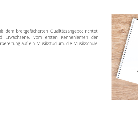
mit dem breitgefächerten Qualitätsangebot richtet
und Erwachsene. Vom ersten Kennenlernen der
orbereitung auf ein Musikstudium, die Musikschule