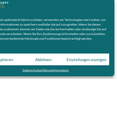
in optimales Erlebnis zu bieten, verwenden wir Technologien wie Cookies, um
informationen zu speichern und/oder darauf zuzugreifen. Wenn Sie diesen
en zustimmen, können wir Daten wie das Surfverhalten oder eindeutige IDs auf
site verarbeiten. Wenn Sie Ihre Zustimmung nicht erteilen oder zurückziehen,
können bestimmte Merkmale und Funktionen beeinträchtigt werden.
ptieren
Ablehnen
Einstellungen anzeigen
Datenschutzerklärung
Impressum