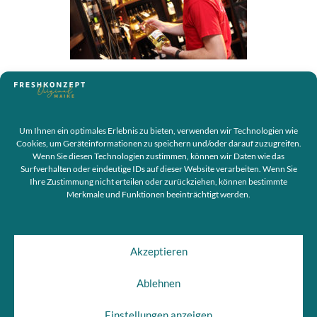
« Zurück
Um Ihnen ein optimales Erlebnis zu bieten, verwenden wir Technologien wie
Cookies, um Geräteinformationen zu speichern und/oder darauf zuzugreifen.
Wenn Sie diesen Technologien zustimmen, können wir Daten wie das
Surfverhalten oder eindeutige IDs auf dieser Website verarbeiten. Wenn Sie
Ihre Zustimmung nicht erteilen oder zurückziehen, können bestimmte
Merkmale und Funktionen beeinträchtigt werden.
+49(0) 461 840 5235
Akzeptieren
info@freshkonzept.de
Ablehnen
Einstellungen anzeigen