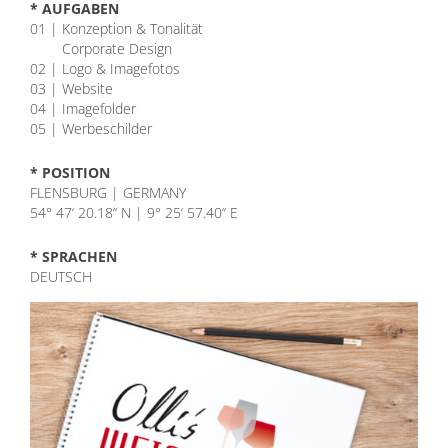
* AUFGABEN
01 | Konzeption & Tonalität
01 |
Corporate Design
02 | Logo & Imagefotos
03 | Website
04 | Imagefolder
05 | Werbeschilder
* POSITION
FLENSBURG | GERMANY
54° 47‘ 20.18‘‘ N | 9° 25‘ 57.40‘‘ E
* SPRACHEN
DEUTSCH